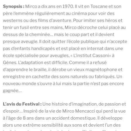
Synopsis :
Mirco a dix ans en 1970. Il vit en Toscane et son
père l’emmène régulièrement au cinéma pour voir des
westerns ou des films d’aventure. Pour imiter ses héros et
tenir un fusil entre ses mains, Mirco décroche celui placé au
dessus de la cheminée… mais le coup part et il devient
presque aveugle. Il doit quitter l’école publique qui n’accepte
pas d’enfants handicapés et est placé en internat dans une
école spécialisée pour aveugles, « L’institut Cassoni» à
Gênes. L’adaptation est difficile. Comme il a refusé
d’apprendre le braille, il dérobe un vieux magnétophone et
enregistre en cachette des sons naturels ou fabriqués. Un
nouveau monde s’ouvre à lui mais la partie n’est pas encore
gagnée…
L’avis du Festival :
Une histoire d’imagination, de passion et
d’espoir… Inspiré de la vie de Mirco Mencacci qui perd la vue
à l’âge de 8 ans dans un accident domestique. Il développe
alors une extrême sensibilité aux sons et devient l’un des