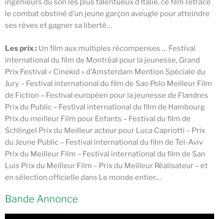
ingénieurs du son les plus talentueux d’Italie, ce film retrace
le combat obstiné d’un jeune garçon aveugle pour atteindre
ses rêves et gagner sa liberté…
Les prix :
Un film aux multiples récompenses … Festival
international du film de Montréal pour la jeunesse, Grand
Prix Festival « Cinekid » d’Amsterdam Mention Spéciale du
Jury – Festival international du film de Sao Polo Meilleur Film
de Fiction – Festival européen pour la jeunesse de Flandres
Prix du Public – Festival international du film de Hambourg
Prix du meilleur Film pour Enfants – Festival du film de
Schlingel Prix du Meilleur acteur pour Luca Capriotti – Prix
du Jeune Public – Festival international du film de Tel-Aviv
Prix du Meilleur Film – Festival international du film de San
Luis Prix du Meilleur Film – Prix du Meilleur Réalisateur – et
en sélection officielle dans Le monde entier…
Bande Annonce