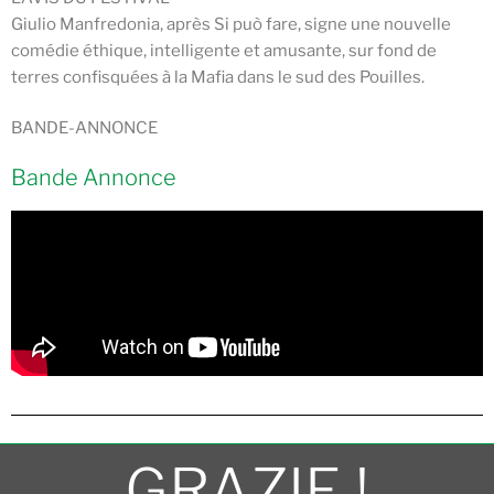
Giulio Manfredonia, après Si può fare, signe une nouvelle
comédie éthique, intelligente et amusante, sur fond de
terres confisquées à la Mafia dans le sud des Pouilles.
BANDE-ANNONCE
Bande Annonce
GRAZIE !