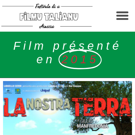
Film présenté
en
2015